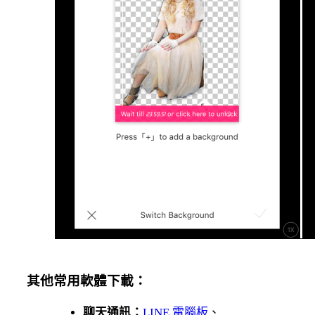
其他常用軟體下載：
聊天通訊：
LINE 電腦板
、