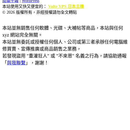
閱電子報
|
WordPress
本站使用又快又便宜的：
Vultr VPS 日本主機
© 2026 版權所有，非經授權請勿全文轉貼
本站並無銷售任何軟體、光碟、大補帖等商品，本站與任何
xyz 網站完全無關。
本站並無委託或授權任何個人、公司或第三者承辦任何電腦維
修買賣、宣傳推廣或商品銷售之業務，
若發現盜用 "重灌狂人" 或 "不來恩" 名義之行為，請協助通報
「
與我聯繫
」，謝謝！