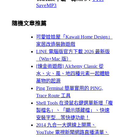
SaveMP3
隨機文章推薦
可愛娃娃屋「Kawaii Home Design」
家居改造裝飾遊戲
LINE 電腦版官方下載 2026 最新版
（Win+Mac 版）
[煉金術遊戲] Alchemy Classic 從
水、火、風、地四種元素一起體驗
萬物的起源
Ping Terminal 簡單實用的 PING,
Trace Route 工具
Shell Tools 在滑鼠右鍵選單新增「複
製檔名」、「顯示隱藏檔」、快速
安裝字型…等快捷功能！
2014 九合一大選線上開票、
YouTube 電視新聞網路直播清單、