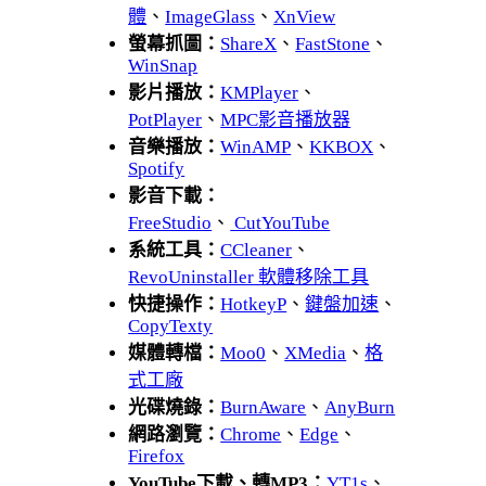
體
、
ImageGlass
、
XnView
螢幕抓圖：
ShareX
、
FastStone
、
WinSnap
影片播放：
KMPlayer
、
PotPlayer
、
MPC影音播放器
音樂播放：
WinAMP
、
KKBOX
、
Spotify
影音下載：
FreeStudio
、
CutYouTube
系統工具：
CCleaner
、
RevoUninstaller 軟體移除工具
快捷操作：
HotkeyP
、
鍵盤加速
、
CopyTexty
媒體轉檔：
Moo0
、
XMedia
、
格
式工廠
光碟燒錄：
BurnAware
、
AnyBurn
網路瀏覽：
Chrome
、
Edge
、
Firefox
YouTube下載、轉MP3：
YT1s
、