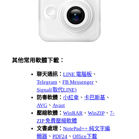
其他常用軟體下載：
聊天通訊：
LINE 電腦板
、
Telegram
、
FB Messenger
、
Signal(取代LINE)
防毒軟體：
小紅傘
、
卡巴斯基
、
AVG
、
Avast
壓縮軟體：
WinRAR
、
WinZIP
、
7-
ZIP 免費壓縮軟體
文書處理：
NotePad++ 純文字編
輯器
、
PDF24
、
Office下載