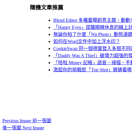
隨機文章推薦
Blend Editor 多種重曝創意主題
「Happy Eyes」提醒眼睛休息的線上
無論你拍了什麼「Nü Photo」動態
如何在Word文件中加上浮水印？
CookieSwap 同一個視窗登入多個不
「Daddy Was A Thief」破壞力超
「哈啦 Money 記帳」語音、掃描、
激起你的挑戰慾「Top Shot」猜猜
Previous Image 前一張圖
後一張圖 Next Image