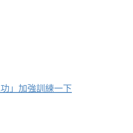
本功」加強訓練一下