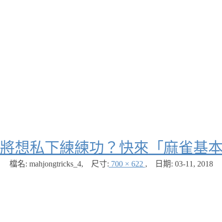
將想私下練練功？快來「麻雀基
檔名: mahjongtricks_4
,
尺寸:
700 × 622
,
日期:
03-11, 2018