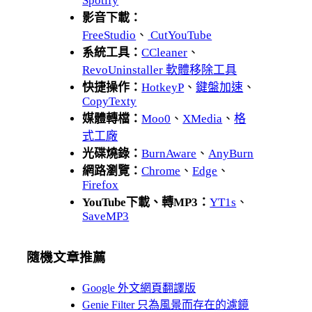
Spotify
影音下載：
FreeStudio
、
CutYouTube
系統工具：
CCleaner
、
RevoUninstaller 軟體移除工具
快捷操作：
HotkeyP
、
鍵盤加速
、
CopyTexty
媒體轉檔：
Moo0
、
XMedia
、
格
式工廠
光碟燒錄：
BurnAware
、
AnyBurn
網路瀏覽：
Chrome
、
Edge
、
Firefox
YouTube下載、轉MP3：
YT1s
、
SaveMP3
隨機文章推薦
Google 外文網頁翻譯版
Genie Filter 只為風景而存在的濾鏡