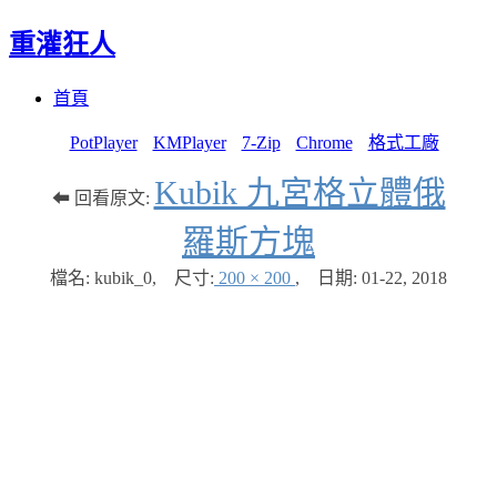
重灌狂人
Menu
Skip
首頁
to
content
PotPlayer
KMPlayer
7-Zip
Chrome
格式工廠
Kubik 九宮格立體俄
⬅ 回看原文:
羅斯方塊
檔名: kubik_0
,
尺寸:
200 × 200
,
日期:
01-22, 2018