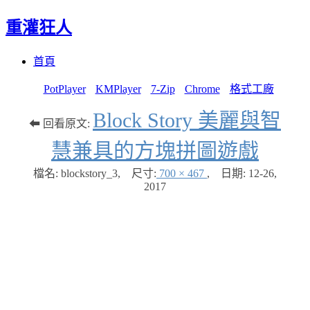
重灌狂人
Menu
Skip
首頁
to
content
PotPlayer
KMPlayer
7-Zip
Chrome
格式工廠
Block Story 美麗與智
⬅ 回看原文:
慧兼具的方塊拼圖遊戲
檔名: blockstory_3
,
尺寸:
700 × 467
,
日期:
12-26,
2017