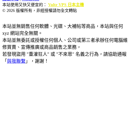
本站使用又快又便宜的：
Vultr VPS 日本主機
© 2026 版權所有，非經授權請勿全文轉貼
本站並無銷售任何軟體、光碟、大補帖等商品，本站與任何
xyz 網站完全無關。
本站並無委託或授權任何個人、公司或第三者承辦任何電腦維
修買賣、宣傳推廣或商品銷售之業務，
若發現盜用 "重灌狂人" 或 "不來恩" 名義之行為，請協助通報
「
與我聯繫
」，謝謝！