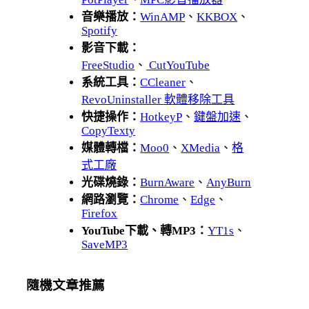
音樂播放：
WinAMP
、
KKBOX
、
Spotify
影音下載：
FreeStudio
、
CutYouTube
系統工具：
CCleaner
、
RevoUninstaller 軟體移除工具
快捷操作：
HotkeyP
、
鍵盤加速
、
CopyTexty
媒體轉檔：
Moo0
、
XMedia
、
格
式工廠
光碟燒錄：
BurnAware
、
AnyBurn
網路瀏覽：
Chrome
、
Edge
、
Firefox
YouTube下載、轉MP3：
YT1s
、
SaveMP3
隨機文章推薦