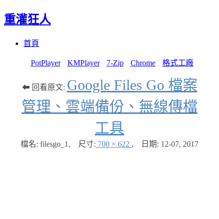
重灌狂人
Menu
Skip
首頁
to
content
PotPlayer
KMPlayer
7-Zip
Chrome
格式工廠
Google Files Go 檔案
⬅ 回看原文:
管理、雲端備份、無線傳檔
工具
檔名: filesgo_1
,
尺寸:
700 × 622
,
日期:
12-07, 2017