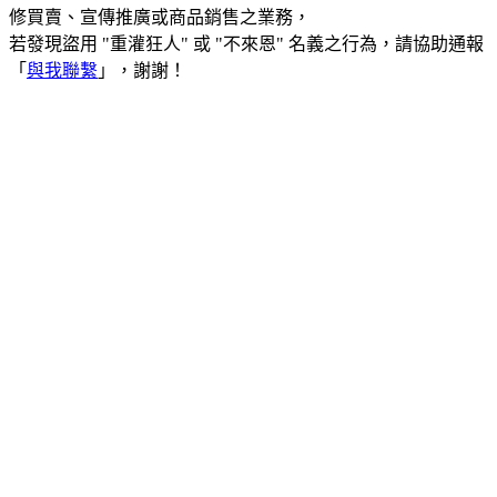
修買賣、宣傳推廣或商品銷售之業務，
若發現盜用 "重灌狂人" 或 "不來恩" 名義之行為，請協助通報
「
與我聯繫
」，謝謝！