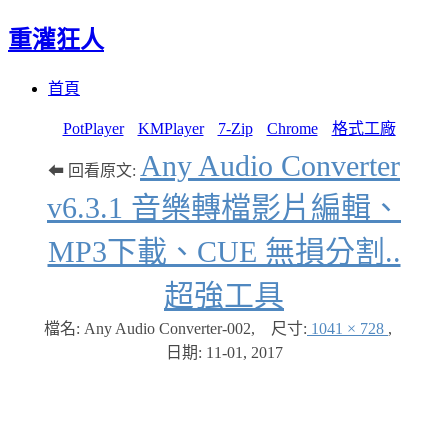
重灌狂人
Menu
Skip
首頁
to
content
PotPlayer
KMPlayer
7-Zip
Chrome
格式工廠
Any Audio Converter
⬅ 回看原文:
v6.3.1 音樂轉檔影片編輯、
MP3下載、CUE 無損分割..
超強工具
檔名: Any Audio Converter-002
,
尺寸:
1041 × 728
,
日期:
11-01, 2017