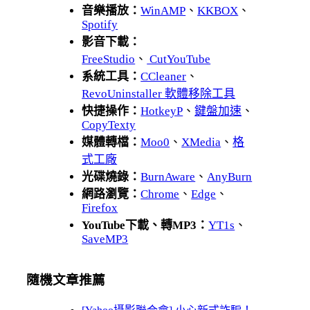
音樂播放：
WinAMP
、
KKBOX
、
Spotify
影音下載：
FreeStudio
、
CutYouTube
系統工具：
CCleaner
、
RevoUninstaller 軟體移除工具
快捷操作：
HotkeyP
、
鍵盤加速
、
CopyTexty
媒體轉檔：
Moo0
、
XMedia
、
格
式工廠
光碟燒錄：
BurnAware
、
AnyBurn
網路瀏覽：
Chrome
、
Edge
、
Firefox
YouTube下載、轉MP3：
YT1s
、
SaveMP3
隨機文章推薦