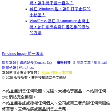
時，讓手機不會一直叫？
藏在 Windows 裡、讓你打字更快的
小秘密！
WordPress 裝在 Hostmonster 虛擬主
機，郵件亂碼與寄件者名稱的修改
的方法
Previous Image 前一張圖
關於本站
|
聯絡站長(Contact Us)
|
廣告刊登
|
訂閱新文章
/
用 Email
閱電子報
|
WordPress
本站使用又快又便宜的：
Vultr VPS 日本主機
© 2026 版權所有，非經授權請勿全文轉貼
本站並無銷售任何軟體、光碟、大補帖等商品，本站與任何
xyz 網站完全無關。
本站並無委託或授權任何個人、公司或第三者承辦任何電腦維
修買賣、宣傳推廣或商品銷售之業務，