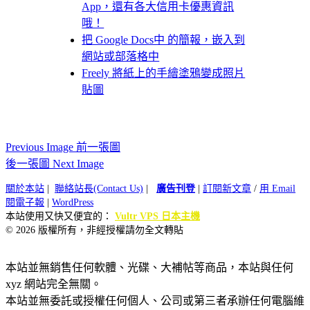
App，還有各大信用卡優惠資訊
哦！
把 Google Docs中 的簡報，嵌入到
網站或部落格中
Freely 將紙上的手繪塗鴉變成照片
貼圖
Previous Image 前一張圖
後一張圖 Next Image
關於本站
|
聯絡站長(Contact Us)
|
廣告刊登
|
訂閱新文章
/
用 Email
閱電子報
|
WordPress
本站使用又快又便宜的：
Vultr VPS 日本主機
© 2026 版權所有，非經授權請勿全文轉貼
本站並無銷售任何軟體、光碟、大補帖等商品，本站與任何
xyz 網站完全無關。
本站並無委託或授權任何個人、公司或第三者承辦任何電腦維