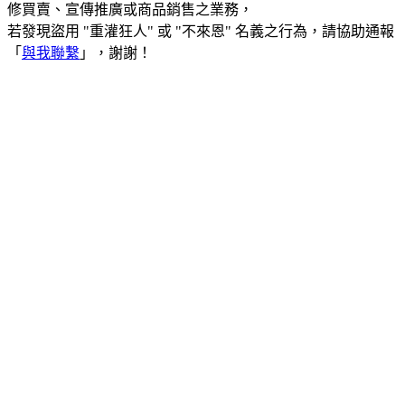
修買賣、宣傳推廣或商品銷售之業務，
若發現盜用 "重灌狂人" 或 "不來恩" 名義之行為，請協助通報
「
與我聯繫
」，謝謝！