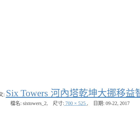
Six Towers 河內塔乾坤大挪移
文:
檔名: sixtowers_2
,
尺寸:
700 × 525
,
日期:
09-22, 2017