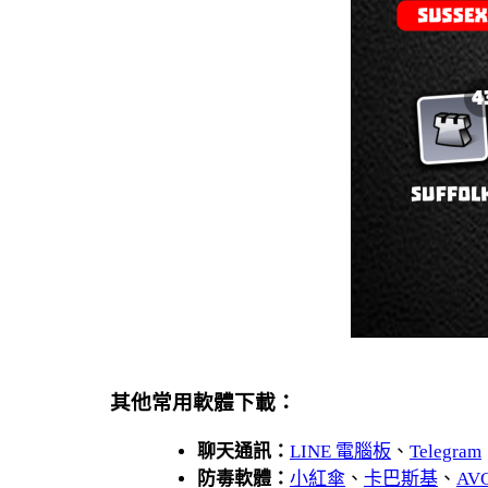
其他常用軟體下載：
聊天通訊：
LINE 電腦板
、
Telegram
防毒軟體：
小紅傘
、
卡巴斯基
、
AV