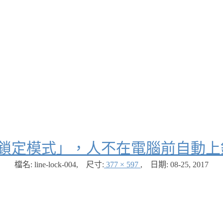
出「鎖定模式」，人不在電腦前自動
檔名: line-lock-004
,
尺寸:
377 × 597
,
日期:
08-25, 2017