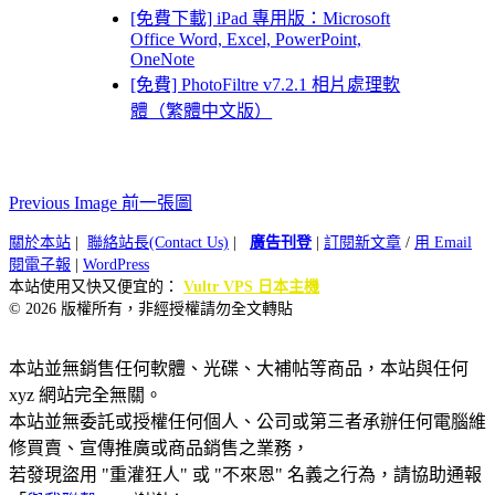
[免費下載] iPad 專用版：Microsoft
Office Word, Excel, PowerPoint,
OneNote
[免費] PhotoFiltre v7.2.1 相片處理軟
體（繁體中文版）
Previous Image 前一張圖
關於本站
|
聯絡站長(Contact Us)
|
廣告刊登
|
訂閱新文章
/
用 Email
閱電子報
|
WordPress
本站使用又快又便宜的：
Vultr VPS 日本主機
© 2026 版權所有，非經授權請勿全文轉貼
本站並無銷售任何軟體、光碟、大補帖等商品，本站與任何
xyz 網站完全無關。
本站並無委託或授權任何個人、公司或第三者承辦任何電腦維
修買賣、宣傳推廣或商品銷售之業務，
若發現盜用 "重灌狂人" 或 "不來恩" 名義之行為，請協助通報