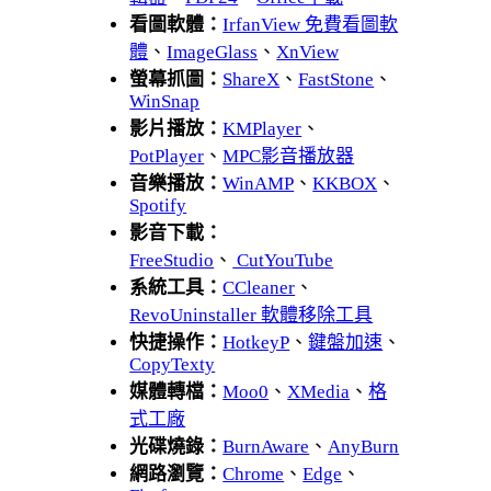
看圖軟體：
IrfanView 免費看圖軟
體
、
ImageGlass
、
XnView
螢幕抓圖：
ShareX
、
FastStone
、
WinSnap
影片播放：
KMPlayer
、
PotPlayer
、
MPC影音播放器
音樂播放：
WinAMP
、
KKBOX
、
Spotify
影音下載：
FreeStudio
、
CutYouTube
系統工具：
CCleaner
、
RevoUninstaller 軟體移除工具
快捷操作：
HotkeyP
、
鍵盤加速
、
CopyTexty
媒體轉檔：
Moo0
、
XMedia
、
格
式工廠
光碟燒錄：
BurnAware
、
AnyBurn
網路瀏覽：
Chrome
、
Edge
、