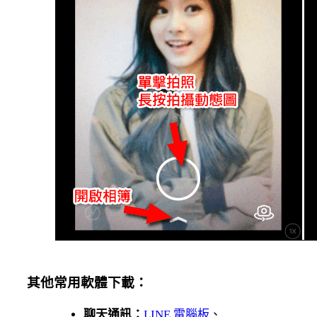
其他常用軟體下載：
聊天通訊：
LINE 電腦板
、