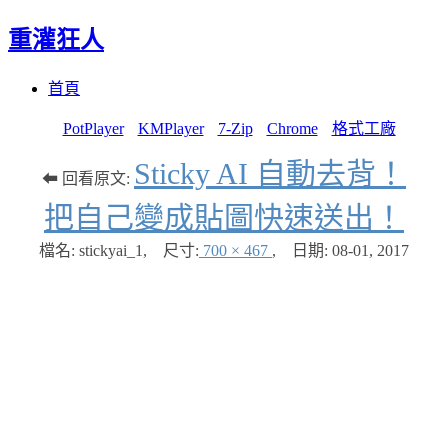
重灌狂人
Menu
Skip
首頁
to
content
PotPlayer
KMPlayer
7-Zip
Chrome
格式工廠
Sticky AI 自動去背！
⬅ 回看原文:
把自己變成貼圖快速送出！
檔名: stickyai_1
,
尺寸:
700 × 467
,
日期:
08-01, 2017