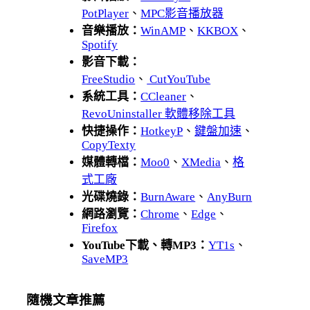
PotPlayer
、
MPC影音播放器
音樂播放：
WinAMP
、
KKBOX
、
Spotify
影音下載：
FreeStudio
、
CutYouTube
系統工具：
CCleaner
、
RevoUninstaller 軟體移除工具
快捷操作：
HotkeyP
、
鍵盤加速
、
CopyTexty
媒體轉檔：
Moo0
、
XMedia
、
格
式工廠
光碟燒錄：
BurnAware
、
AnyBurn
網路瀏覽：
Chrome
、
Edge
、
Firefox
YouTube下載、轉MP3：
YT1s
、
SaveMP3
隨機文章推薦