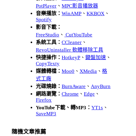
PotPlayer
、
MPC影音播放器
音樂播放：
WinAMP
、
KKBOX
、
Spotify
影音下載：
FreeStudio
、
CutYouTube
系統工具：
CCleaner
、
RevoUninstaller 軟體移除工具
快捷操作：
HotkeyP
、
鍵盤加速
、
CopyTexty
媒體轉檔：
Moo0
、
XMedia
、
格
式工廠
光碟燒錄：
BurnAware
、
AnyBurn
網路瀏覽：
Chrome
、
Edge
、
Firefox
YouTube下載、轉MP3：
YT1s
、
SaveMP3
隨機文章推薦