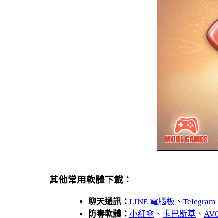
其他常用軟體下載：
聊天通訊：
LINE 電腦板
、
Telegram
防毒軟體：
小紅傘
、
卡巴斯基
、
AV