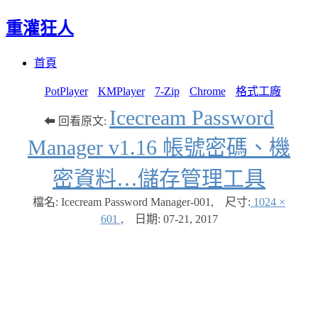
重灌狂人
Menu
Skip
首頁
to
content
PotPlayer
KMPlayer
7-Zip
Chrome
格式工廠
Icecream Password
⬅ 回看原文:
Manager v1.16 帳號密碼、機
密資料…儲存管理工具
檔名: Icecream Password Manager-001
,
尺寸:
1024 ×
601
,
日期:
07-21, 2017