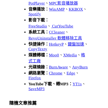
PotPlayer
、
MPC影音播放器
音樂播放：
WinAMP
、
KKBOX
、
Spotify
影音下載：
FreeStudio
、
CutYouTube
系統工具：
CCleaner
、
RevoUninstaller 軟體移除工具
快捷操作：
HotkeyP
、
鍵盤加速
、
CopyTexty
媒體轉檔：
Moo0
、
XMedia
、
格
式工廠
光碟燒錄：
BurnAware
、
AnyBurn
網路瀏覽：
Chrome
、
Edge
、
Firefox
YouTube下載、轉MP3：
YT1s
、
SaveMP3
隨機文章推薦