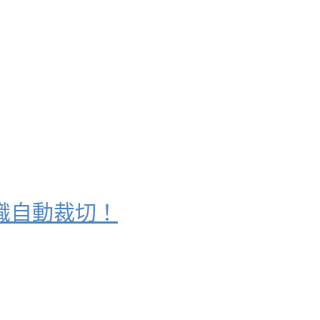
辨識自動裁切！