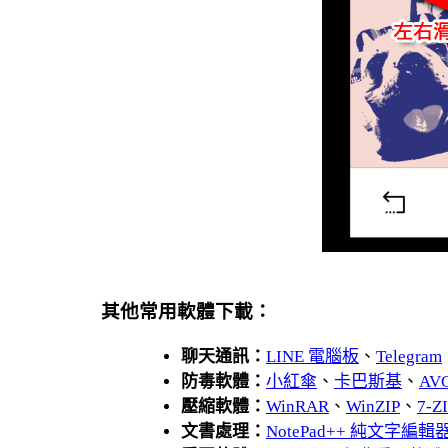
其他常用軟體下載：
聊天通訊：
LINE 電腦板
、
Telegram
防毒軟體：
小紅傘
、
卡巴斯基
、
AV
壓縮軟體：
WinRAR
、
WinZIP
、
7-
文書處理：
NotePad++ 純文字編輯