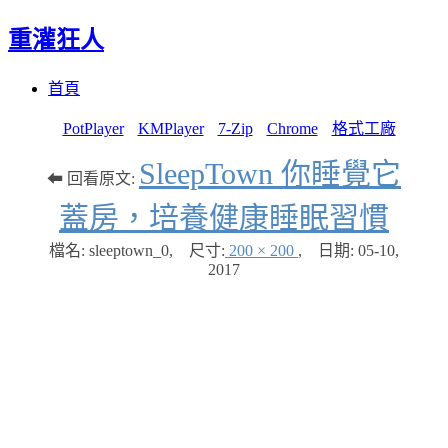
重灌狂人
Menu
Skip
首頁
to
content
PotPlayer
KMPlayer
7-Zip
Chrome
格式工廠
SleepTown 你睡覺它
⬅ 回看原文:
蓋房，培養健康睡眠習慣
檔名: sleeptown_0
,
尺寸:
200 × 200
,
日期:
05-10,
2017