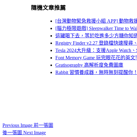
隨機文章推薦
[台灣動物緊急救援小組 APP] 動物救援
[腦力極限遊戲] Sleepwalker Time to
這罐喝下去，等於吃進多少方糖你知
Registry Finder v2.27 登錄檔快速
Tesla 2024大升級：支援Apple Wa
Font Memory Game 玩完眼花花
Gratisography 高解析度免費圖庫
Rabbit 習慣養成器，無時無刻提醒你
Previous Image 前一張圖
後一張圖 Next Image