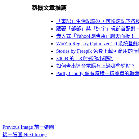
隨機文章推薦
「事記」生活記錄器，可快速記下各
跟著「部部」與「造字」玩部首配對
嵌入式「Yahoo!即時通」聊天面板！ 
WinZip Registry Optimizer 1.
Stories by Freepik 免費
30GB 的 1.8 吋迷你小硬碟
如何查出這台電腦有上過哪些網站？
Partly Cloudy 像看時鐘一樣簡單
Previous Image 前一張圖
後一張圖 Next Image