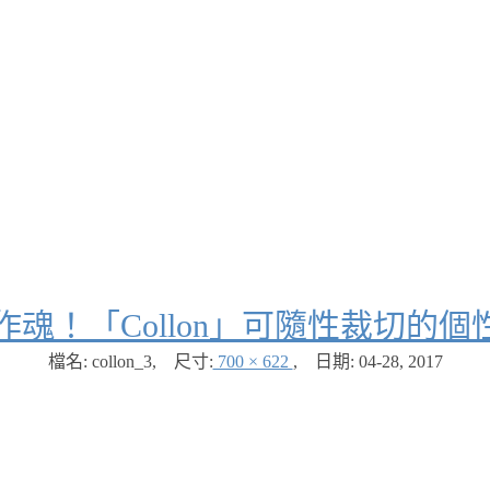
作魂！「Collon」可隨性裁切的
檔名: collon_3
,
尺寸:
700 × 622
,
日期:
04-28, 2017