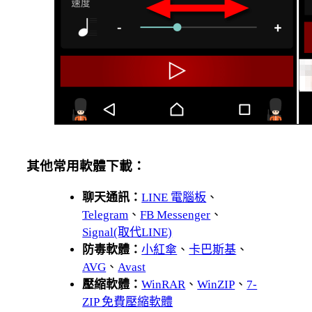
其他常用軟體下載：
聊天通訊：
LINE 電腦板
、
Telegram
、
FB Messenger
、
Signal(取代LINE)
防毒軟體：
小紅傘
、
卡巴斯基
、
AVG
、
Avast
壓縮軟體：
WinRAR
、
WinZIP
、
7-
ZIP 免費壓縮軟體