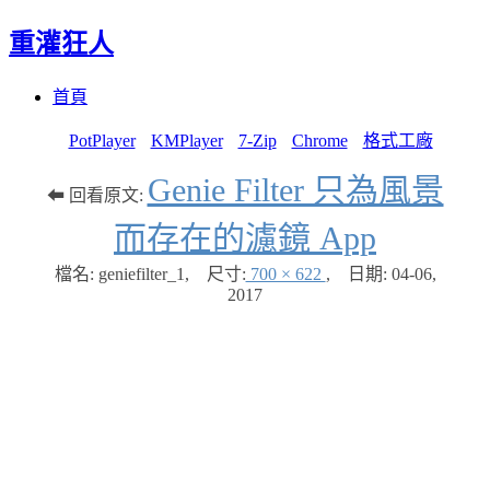
重灌狂人
Menu
Skip
首頁
to
content
PotPlayer
KMPlayer
7-Zip
Chrome
格式工廠
Genie Filter 只為風景
⬅ 回看原文:
而存在的濾鏡 App
檔名: geniefilter_1
,
尺寸:
700 × 622
,
日期:
04-06,
2017