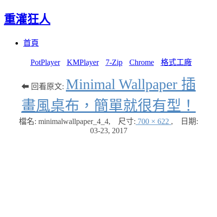
重灌狂人
Menu
Skip
首頁
to
content
PotPlayer
KMPlayer
7-Zip
Chrome
格式工廠
Minimal Wallpaper 插
⬅ 回看原文:
畫風桌布，簡單就很有型！
檔名: minimalwallpaper_4_4
,
尺寸:
700 × 622
,
日期:
03-23, 2017