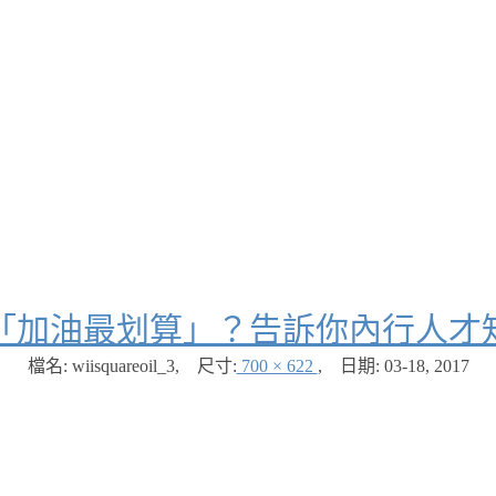
「加油最划算」？告訴你內行人才
檔名: wiisquareoil_3
,
尺寸:
700 × 622
,
日期:
03-18, 2017