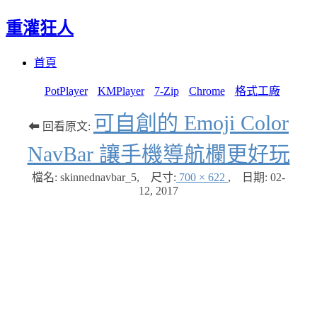
重灌狂人
Menu
Skip
首頁
to
content
PotPlayer
KMPlayer
7-Zip
Chrome
格式工廠
可自創的 Emoji Color
⬅ 回看原文:
NavBar 讓手機導航欄更好玩
檔名: skinnednavbar_5
,
尺寸:
700 × 622
,
日期:
02-
12, 2017