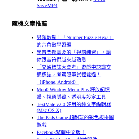
SaveMP3
隨機文章推薦
另類數獨！「Number Puzzle Hexa」
的六角數學習題
學音樂都需要的「視譜練習」，讓
你跟音符們越來越熟悉
「交通標誌大會考」遊戲中認識交
通標誌，考駕照筆試輕鬆過！
（iPhone, Android）
Moo0 Window Menu Plus 釋放記憶
體、視窗隱藏、透明度設定工具
TextMate v2.0 好用的純文字編輯器
(Mac OS X)
The Pads Game 超耐玩的彩色板拼圖
遊戲
Facebook繁體中文版！