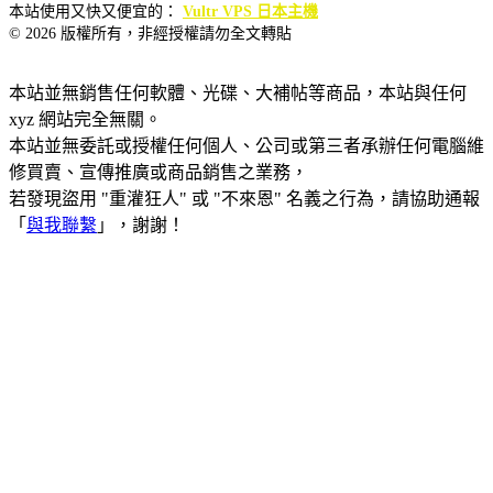
本站使用又快又便宜的：
Vultr VPS 日本主機
© 2026 版權所有，非經授權請勿全文轉貼
本站並無銷售任何軟體、光碟、大補帖等商品，本站與任何
xyz 網站完全無關。
本站並無委託或授權任何個人、公司或第三者承辦任何電腦維
修買賣、宣傳推廣或商品銷售之業務，
若發現盜用 "重灌狂人" 或 "不來恩" 名義之行為，請協助通報
「
與我聯繫
」，謝謝！