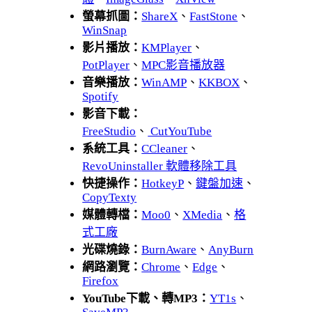
螢幕抓圖：
ShareX
、
FastStone
、
WinSnap
影片播放：
KMPlayer
、
PotPlayer
、
MPC影音播放器
音樂播放：
WinAMP
、
KKBOX
、
Spotify
影音下載：
FreeStudio
、
CutYouTube
系統工具：
CCleaner
、
RevoUninstaller 軟體移除工具
快捷操作：
HotkeyP
、
鍵盤加速
、
CopyTexty
媒體轉檔：
Moo0
、
XMedia
、
格
式工廠
光碟燒錄：
BurnAware
、
AnyBurn
網路瀏覽：
Chrome
、
Edge
、
Firefox
YouTube下載、轉MP3：
YT1s
、