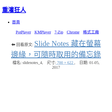
重灌狂人
Menu
Skip
首頁
to
content
PotPlayer
KMPlayer
7-Zip
Chrome
格式工廠
Slide Notes 藏在螢幕
⬅ 回看原文:
邊緣，可隨時取用的備忘錄
檔名: slidenotes_4
,
尺寸:
700 × 622
,
日期:
01-05,
2017