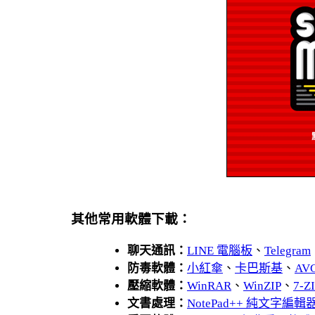
其他常用軟體下載：
聊天通訊：
LINE 電腦板
、
Telegram
防毒軟體：
小紅傘
、
卡巴斯基
、
AV
壓縮軟體：
WinRAR
、
WinZIP
、
7-
文書處理：
NotePad++ 純文字編輯