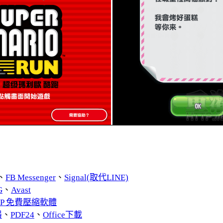
、
FB Messenger
、
Signal(取代LINE)
G
、
Avast
ZIP 免費壓縮軟體
器
、
PDF24
、
Office下載