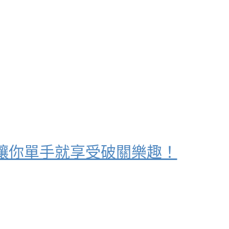
un」讓你單手就享受破關樂趣！