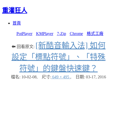
重灌狂人
Menu
Skip
首頁
to
content
PotPlayer
KMPlayer
7-Zip
Chrome
格式工廠
[新酷音輸入法] 如何
⬅ 回看原文:
設定「標點符號」、「特殊
符號」的鍵盤快速鍵？
檔名: 10-02-08
,
尺寸:
649 × 495
,
日期:
03-17, 2016