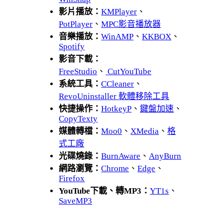
影片播放：
KMPlayer
、
PotPlayer
、
MPC影音播放器
音樂播放：
WinAMP
、
KKBOX
、
Spotify
影音下載：
FreeStudio
、
CutYouTube
系統工具：
CCleaner
、
RevoUninstaller 軟體移除工具
快捷操作：
HotkeyP
、
鍵盤加速
、
CopyTexty
媒體轉檔：
Moo0
、
XMedia
、
格
式工廠
光碟燒錄：
BurnAware
、
AnyBurn
網路瀏覽：
Chrome
、
Edge
、
Firefox
YouTube下載、轉MP3：
YT1s
、
SaveMP3