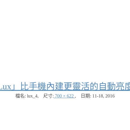
Lux」比手機內建更靈活的自動亮
檔名: lux_4
,
尺寸:
700 × 622
,
日期:
11-18, 2016