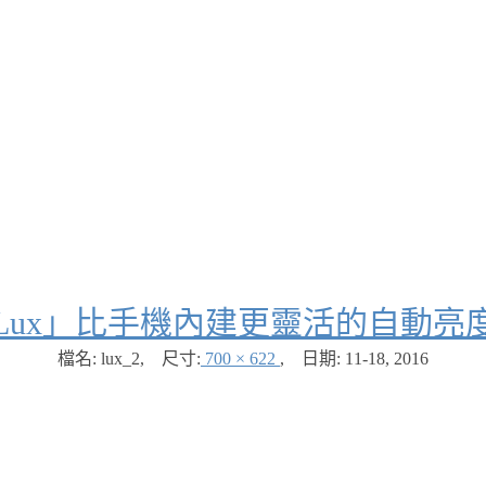
Lux」比手機內建更靈活的自動亮
檔名: lux_2
,
尺寸:
700 × 622
,
日期:
11-18, 2016