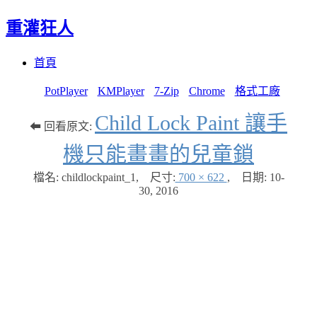
重灌狂人
Menu
Skip
首頁
to
content
PotPlayer
KMPlayer
7-Zip
Chrome
格式工廠
Child Lock Paint 讓手
⬅ 回看原文:
機只能畫畫的兒童鎖
檔名: childlockpaint_1
,
尺寸:
700 × 622
,
日期:
10-
30, 2016