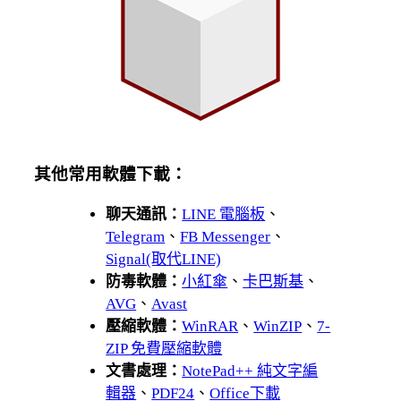
其他常用軟體下載：
聊天通訊：
LINE 電腦板
、
Telegram
、
FB Messenger
、
Signal(取代LINE)
防毒軟體：
小紅傘
、
卡巴斯基
、
AVG
、
Avast
壓縮軟體：
WinRAR
、
WinZIP
、
7-
ZIP 免費壓縮軟體
文書處理：
NotePad++ 純文字編
輯器
、
PDF24
、
Office下載