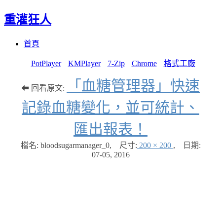
重灌狂人
Menu
Skip
首頁
to
content
PotPlayer
KMPlayer
7-Zip
Chrome
格式工廠
「血糖管理器」快速
⬅ 回看原文:
記錄血糖變化，並可統計、
匯出報表！
檔名: bloodsugarmanager_0
,
尺寸:
200 × 200
,
日期:
07-05, 2016