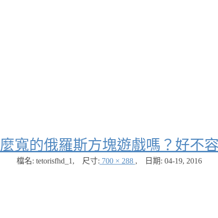
麼寬的俄羅斯方塊遊戲嗎？好不
檔名: tetorisfhd_1
,
尺寸:
700 × 288
,
日期:
04-19, 2016