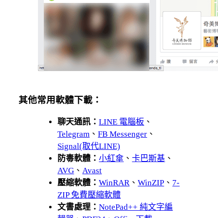
其他常用軟體下載：
聊天通訊：
LINE 電腦板
、
Telegram
、
FB Messenger
、
Signal(取代LINE)
防毒軟體：
小紅傘
、
卡巴斯基
、
AVG
、
Avast
壓縮軟體：
WinRAR
、
WinZIP
、
7-
ZIP 免費壓縮軟體
文書處理：
NotePad++ 純文字編