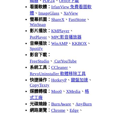
輯器
、
PDF24
、
Office下載
看圖軟體：
IrfanView 免費看圖軟
體
、
ImageGlass
、
XnView
螢幕抓圖：
ShareX
、
FastStone
、
WinSnap
影片播放：
KMPlayer
、
PotPlayer
、
MPC影音播放器
音樂播放：
WinAMP
、
KKBOX
、
Spotify
影音下載：
FreeStudio
、
CutYouTube
系統工具：
CCleaner
、
RevoUninstaller 軟體移除工具
快捷操作：
HotkeyP
、
鍵盤加速
、
CopyTexty
媒體轉檔：
Moo0
、
XMedia
、
格
式工廠
光碟燒錄：
BurnAware
、
AnyBurn
網路瀏覽：
Chrome
、
Edge
、