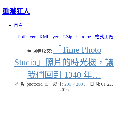
重灌狂人
Menu
Skip
首頁
to
content
PotPlayer
KMPlayer
7-Zip
Chrome
格式工廠
「Time Photo
⬅ 回看原文:
Studio」照片的時光機，讓
我們回到 1940 年…
檔名: photoold_0
,
尺寸:
200 × 200
,
日期:
01-22,
2016