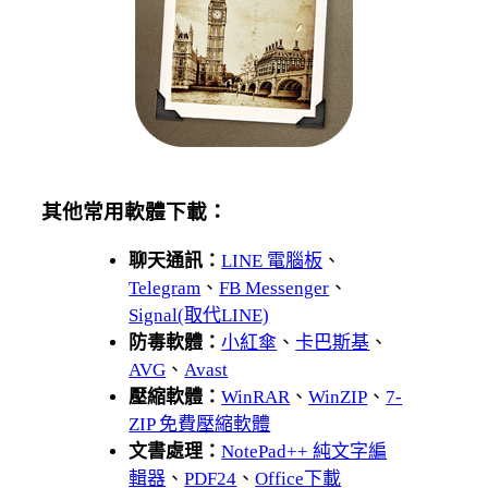
其他常用軟體下載：
聊天通訊：
LINE 電腦板
、
Telegram
、
FB Messenger
、
Signal(取代LINE)
防毒軟體：
小紅傘
、
卡巴斯基
、
AVG
、
Avast
壓縮軟體：
WinRAR
、
WinZIP
、
7-
ZIP 免費壓縮軟體
文書處理：
NotePad++ 純文字編
輯器
、
PDF24
、
Office下載