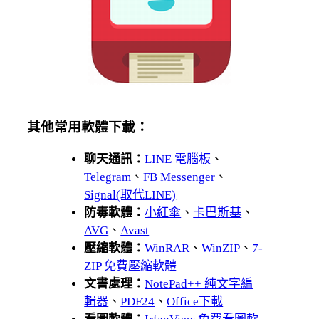
其他常用軟體下載：
聊天通訊：
LINE 電腦板
、
Telegram
、
FB Messenger
、
Signal(取代LINE)
防毒軟體：
小紅傘
、
卡巴斯基
、
AVG
、
Avast
壓縮軟體：
WinRAR
、
WinZIP
、
7-
ZIP 免費壓縮軟體
文書處理：
NotePad++ 純文字編
輯器
、
PDF24
、
Office下載