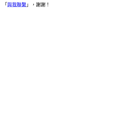
「
與我聯繫
」，謝謝！