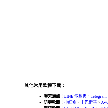
其他常用軟體下載：
聊天通訊：
LINE 電腦板
、
Telegram
防毒軟體：
小紅傘
、
卡巴斯基
、
AV