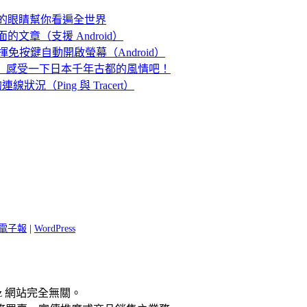
人的眼睛幫你看遍全世界
的文章（支援 Android）
手一揮免按鍵自動開啟螢幕（Android）
」感受一下日本千年古都的風情吧！
的連線狀況（Ping 與 Tracert）
 閱電子報
|
WordPress
z 網站完全無關。