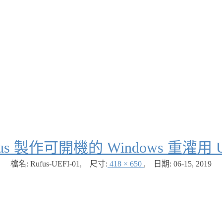
fus 製作可開機的 Windows 重灌用
檔名: Rufus-UEFI-01
,
尺寸:
418 × 650
,
日期:
06-15, 2019