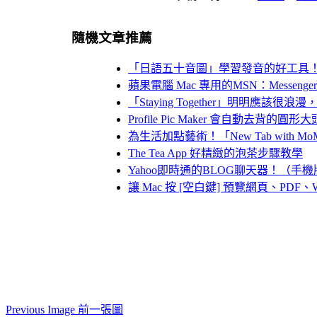
隨機文章推薦
「日語五十音圖」學習發音的好工具
蘋果電腦 Mac 專用的MSN：Messenger f
「Staying Together」明明應
Profile Pic Maker 會自動去背的圓
為生活加點藝術！「New Tab wit
The Tea App 好精緻的泡茶步驟教學
Yahoo即時通的BLOG聊天器！（手機
讓 Mac 按 [空白鍵] 預覽網頁、PD
Previous Image 前一張圖