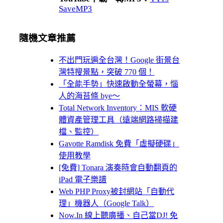
SaveMP3
隨機文章推薦
不出門玩遍全台灣！Google 街景台
灣特搜景點，突破 770 個！
「全能手勢」快速啟動全螢幕，惱
人的海苔條 bye～
Total Network Inventory：MIS 軟硬
體資產管理工具（遠端網路掃描建
檔、監控）
Gavotte Ramdisk 免費「虛擬硬碟」
使用教學
[免費] Tonara 演奏時會自動翻頁的
iPad 電子樂譜
Web PHP Proxy被封網站「自動代
理」機器人（Google Talk）
Now.In 線上聽廣播、自己當DJ! 免