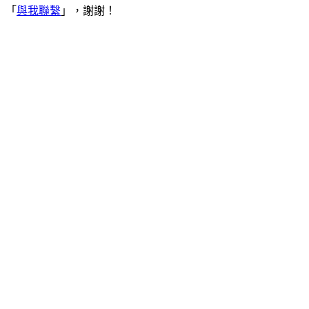
「
與我聯繫
」，謝謝！